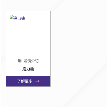
設備介紹
磨刀機
了解更多
1