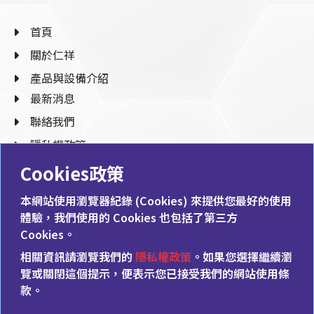
首頁
關於仁祥
產品與設備介紹
最新消息
聯絡我們
隱私權政策
Cookies政策
886-7-614-0788
本網站使用瀏覽器紀錄 (Cookies) 來提供您最好的使用
886-7-614-0766
體驗，我們使用的 Cookies 也包括了第三方
Cookies。
shou@micro-f.com.tw
相關資訊請瀏覽我們的
隱私權政策
。如果您選擇繼續瀏
824003高雄市燕巢區安林四街64號
覽或關閉這個提示，便表示您已接受我們的網站使用條
款。