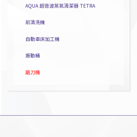
AQUA 超音波蒸氣清潔器 TETRA
前清洗機
自動車床加工機
振動桶
磨刀機