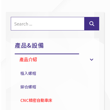
產品&設備
產品介紹
植入螺帽
鉚合螺帽
CNC精密自動車床