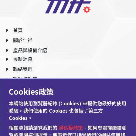
首頁
關於仁祥
產品與設備介紹
最新消息
聯絡我們
隱私權政策
Cookies政策
886-7-614-0788
本網站使用瀏覽器紀錄 (Cookies) 來提供您最好的使用
886-7-614-0766
體驗，我們使用的 Cookies 也包括了第三方
Cookies。
shou@micro-f.com.tw
相關資訊請瀏覽我們的
隱私權政策
。如果您選擇繼續瀏
824003高雄市燕巢區安林四街64號
覽或關閉這個提示，便表示您已接受我們的網站使用條