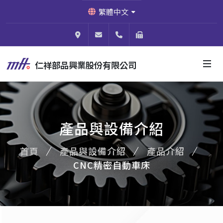
繁體中文
824003高雄市燕巢區安林四街64號
shou@micro-f.com.tw
886-7-614-0788
886-7-614-0766
仁祥部品興業股份有限公司
產品與設備介紹
首頁
產品與設備介紹
產品介紹
CNC精密自動車床