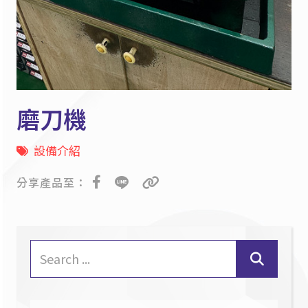
磨刀機
設備介紹
分享產品至：