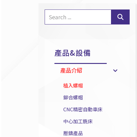
產品&設備
產品介紹
植入螺帽
鉚合螺帽
CNC精密自動車床
中心加工銑床
壓鑄產品