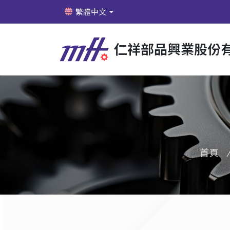
繁體中文
仁祥部品興業股份
首頁