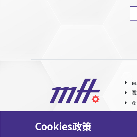
首
關
產
Cookies政策