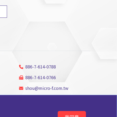
886-7-614-0788
886-7-614-0766
shou@micro-f.com.tw
824003高雄市燕巢區安林四街64
號