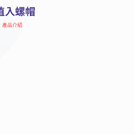
植入螺帽
產品介紹