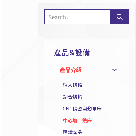
產品&設備
產品介紹
植入螺帽
鉚合螺帽
CNC精密自動車床
中心加工銑床
壓鑄產品