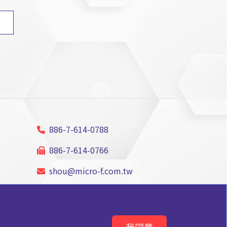
886-7-614-0788
886-7-614-0766
shou@micro-f.com.tw
824003高雄市燕巢區安林四街64
號