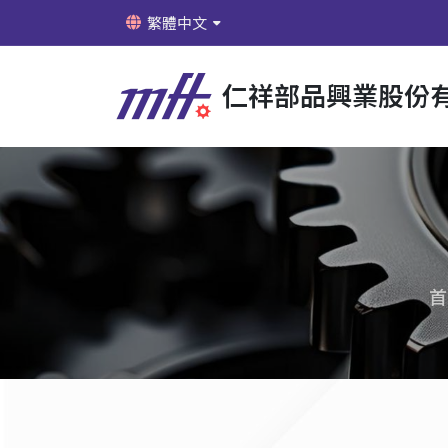
繁體中文
仁祥部品興業股份
首