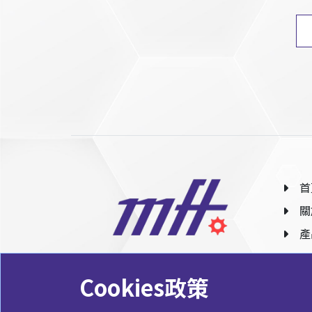
首
關
產
Cookies政策