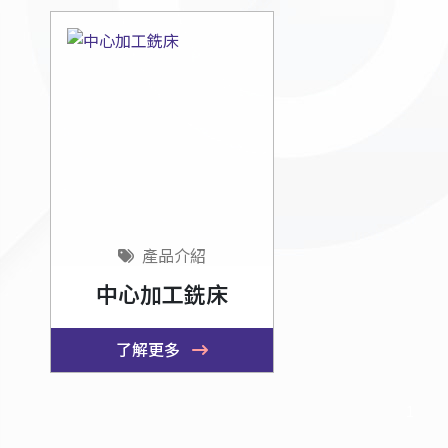
產品介紹
中心加工銑床
了解更多
1